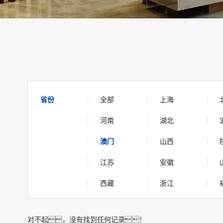
省份
全部
上海
河南
湖北
澳门
山西
江苏
安徽
西藏
浙江
对不起，没有找到任何记录！