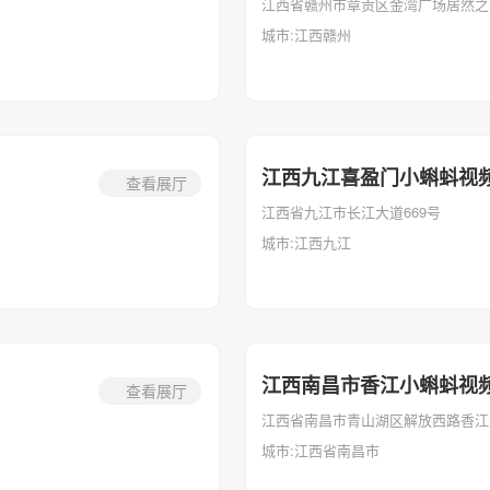
江西省赣州市章贡区金湾广场居然之家
城市:江西赣州
江西九江喜盈门小蝌蚪视
查看展厅
江西省九江市长江大道669号
城市:江西九江
江西南昌市香江小蝌蚪视
查看展厅
江西省南昌市青山湖区解放西路香江建
城市:江西省南昌市