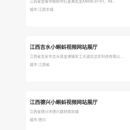
江西省宜春市樟树市红星美凯龙A8006-2、A8...
城市:江西丰城
江西吉水小蝌蚪视频网站展厅
江西省吉安市吉水县金滩镇军工大道实达实科技有限公...
城市:江西省
江西德兴小蝌蚪视频网站展厅
江西省德兴市德兴建材商贸城
城市:德兴