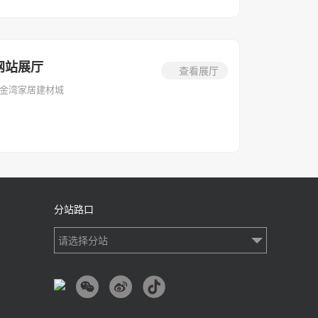
网站展厅
查看展厅
金湾家居建材城
分站路口
请选择分站