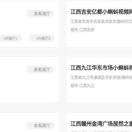
江西吉安亿都小蝌蚪视频
查看展厅
江西省吉安市吉安县吉安大道68号亿都
城市:江西吉安
VR展厅1
VR展厅2
江西九江华东市场小蝌蚪
查看展厅
江西省九江市濂溪区华东市场3期A5
城市:江西九江
江西赣州金湾广场居然之
查看展厅