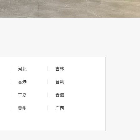
河北
吉林
香港
台湾
宁夏
青海
贵州
广西