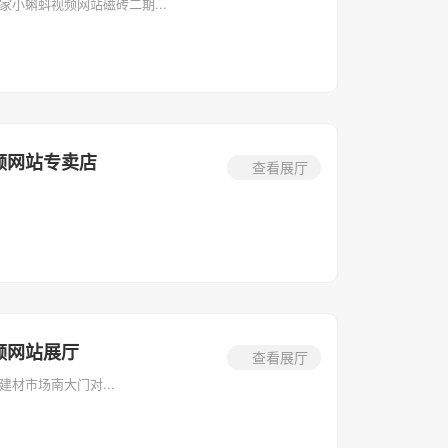
小蝌蚪视频网站磁砖二期...
频网站专卖店
查看展厅
频网站展厅
查看展厅
材市场南大门对...