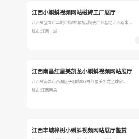
江西小蝌蚪视频网站磁砖工厂展厅
江西省宜春市丰城市梅林镇精品陶瓷产业基地江西斯米...
城市:江西丰城
江西南昌红星美凯龙小蝌蚪视频网站展厅
江西省南昌市西湖区子羽路888号红星美凯龙全球家...
城市:江西南昌
江西丰城樟树小蝌蚪视频网站展厅鉴赏