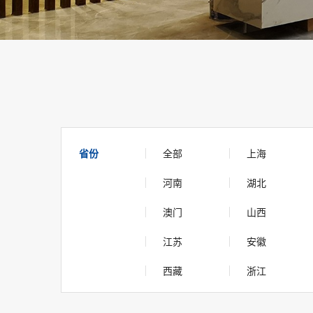
省份
全部
上海
河南
湖北
澳门
山西
江苏
安徽
西藏
浙江