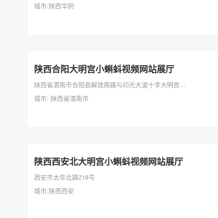
城市:陕西华阴
陕西合阳大明宫小蝌蚪视频网站展厅
陕西省渭南市合阳县解放南路与印光大道十字大明宫...
城市: 陕西省渭南市
陕西西安北大明宫小蝌蚪视频网站展厅
西安市太华北路218号
城市:陕西西安