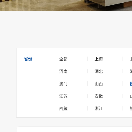
省份
全部
上海
河南
湖北
澳门
山西
江苏
安徽
西藏
浙江