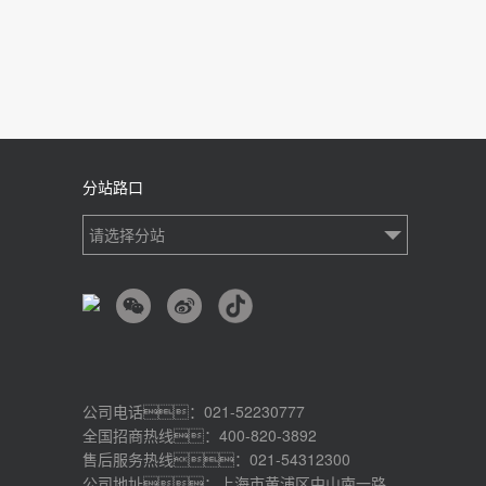
分站路口
请选择分站
公司电话：021-52230777
全国招商热线：400-820-3892
售后服务热线：021-54312300
公司地址：上海市黄浦区中山南一路