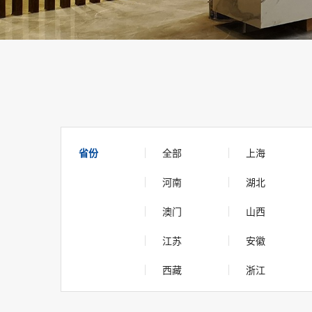
省份
全部
上海
河南
湖北
澳门
山西
江苏
安徽
西藏
浙江