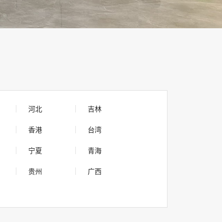
河北
吉林
香港
台湾
宁夏
青海
贵州
广西