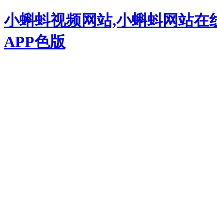
小蝌蚪视频网站,小蝌蚪网站在
APP色版